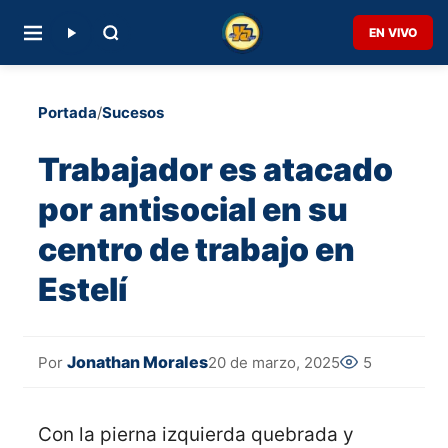
EN VIVO
Portada
/
Sucesos
Trabajador es atacado
por antisocial en su
centro de trabajo en
Estelí
Jonathan Morales
20 de marzo, 2025
5
Por
Con la pierna izquierda quebrada y