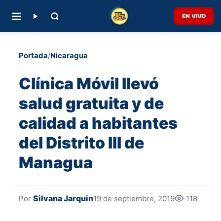
EN VIVO
Portada
/
Nicaragua
Clínica Móvil llevó
salud gratuita y de
calidad a habitantes
del Distrito III de
Managua
Silvana Jarquin
19 de septiembre, 2019
118
Por