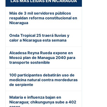
LAS MÁS LEÍDAS EN NICARAGUA
Más de 3 mil servidores públicos
respaldan reforma constitucional en
Nicaragua
Onda Tropical 25 traerá lluvias y
calor a Nicaragua esta semana
Alcadesa Reyna Rueda expone en
Moscú plan de Managua 2040 para
transporte sostenible
100 participantes debatirán uso de
medicina natural contra mordeduras
de serpiente
Malaria e influenza bajan en
Nicaragua; chikungunya sube a 402
casos