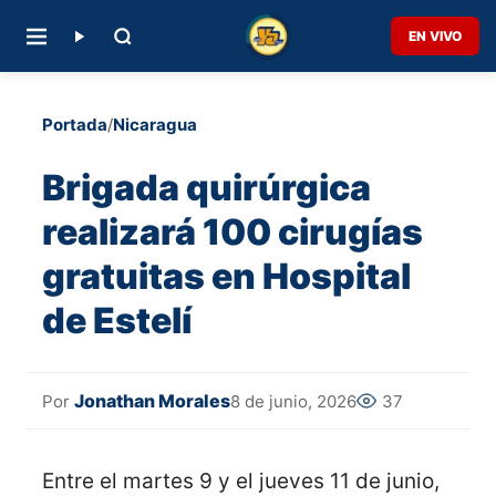
EN VIVO
Portada
/
Nicaragua
Brigada quirúrgica
realizará 100 cirugías
gratuitas en Hospital
de Estelí
Jonathan Morales
8 de junio, 2026
37
Por
Entre el martes 9 y el jueves 11 de junio,