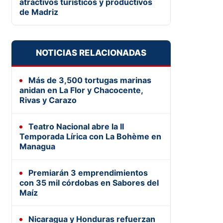
atractivos turísticos y productivos
de Madriz
NOTICIAS RELACIONADAS
Más de 3,500 tortugas marinas
anidan en La Flor y Chacocente,
Rivas y Carazo
Teatro Nacional abre la II
Temporada Lírica con La Bohème en
Managua
Premiarán 3 emprendimientos
con 35 mil córdobas en Sabores del
Maíz
Nicaragua y Honduras refuerzan