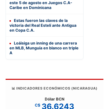
este 5 de agosto en Juegos C.A-
Caribe en Dominicana
Estas fueron las claves de la
victoria del Real Estelí ante Antigua
en Copa C.A.
Loáisiga un inning de una carrera
en MLB, Munguía en blanco en triple
A
📊 INDICADORES ECONÓMICOS (NICARAGUA)
Dólar BCN
36.6243
C$