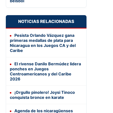
béisbol
NOTICIAS RELACIONADAS
Pesista Orlando Vázquez gana
primeras medallas de plata para
Nicaragua en los Juegos CA y del
Caribe
El rivense Danilo Bermúdez lidera
ponches en Juegos
Centroamericanos y del Caribe
2026
¡Orgullo pinolero! Joysi Tinoco
conquista bronce en karate
Agenda de los nicaragüenses