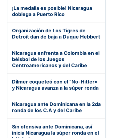
¡La medalla es posible! Nicaragua
doblega a Puerto Rico
Organización de Los Tigres de
Detroit dan de baja a Duque Hebbert
Nicaragua enfrenta a Colombia en el
béisbol de los Juegos
Centroamericanos y del Caribe
Dílmer coqueteó con el “No-Hitter»
y Nicaragua avanza a la súper ronda
Nicaragua ante Dominicana en la 2da
ronda de los C.A y del Caribe
Sin ofensiva ante Dominicana, así
inicia Nicaragua la súper ronda en el