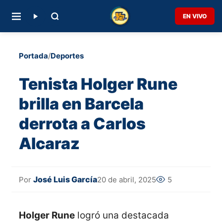
EN VIVO
Portada
/
Deportes
Tenista Holger Rune
brilla en Barcela
derrota a Carlos
Alcaraz
José Luis García
20 de abril, 2025
5
Por
Holger Rune
logró una destacada