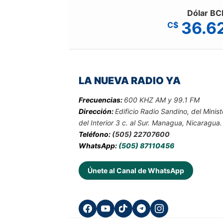
Dólar BC
36.6
C$
LA NUEVA RADIO YA
Frecuencias:
600 KHZ AM y 99.1 FM
Dirección:
Edificio Radio Sandino, del Minist
del Interior 3 c. al Sur. Managua, Nicaragua.
Teléfono:
(505) 22707600
WhatsApp:
(505) 87110456
Únete al Canal de WhatsApp