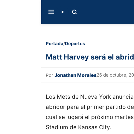
Portada
/
Deportes
Matt Harvey será el abrid
Jonathan Morales
26 de octubre, 2
Por
Los Mets de Nueva York anuncia
abridor para el primer partido de
cual se jugará el próximo martes
Stadium de Kansas City.