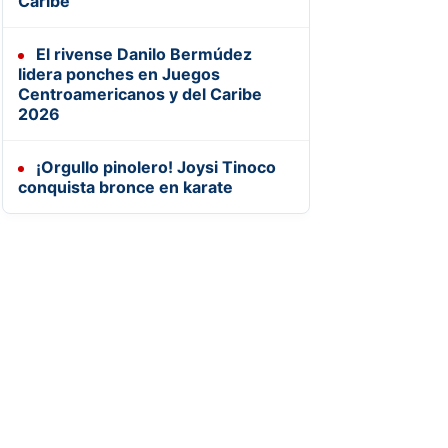
Caribe
El rivense Danilo Bermúdez
lidera ponches en Juegos
Centroamericanos y del Caribe
2026
¡Orgullo pinolero! Joysi Tinoco
conquista bronce en karate