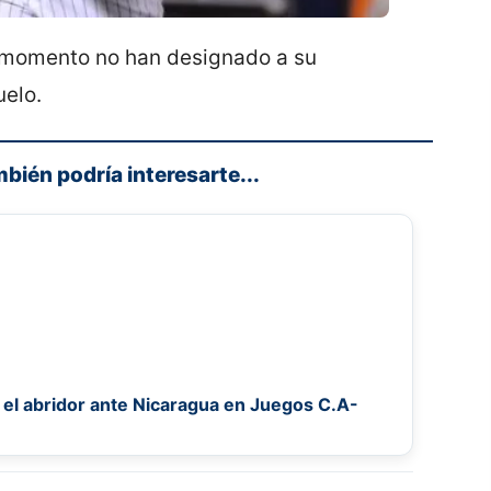
el momento no han designado a su
uelo.
mbién podría interesarte...
el abridor ante Nicaragua en Juegos C.A-