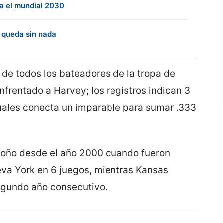
ra el mundial 2030
e queda sin nada
de todos los bateadores de la tropa de
frentado a Harvey; los registros indican 3
 cuales conecta un imparable para sumar .333
otoño desde el año 2000 cuando fueron
va York en 6 juegos, mientras Kansas
segundo año consecutivo.