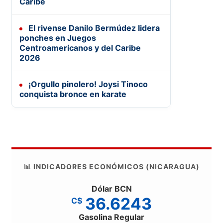
Caribe
El rivense Danilo Bermúdez lidera
ponches en Juegos
Centroamericanos y del Caribe
2026
¡Orgullo pinolero! Joysi Tinoco
conquista bronce en karate
📊 INDICADORES ECONÓMICOS (NICARAGUA)
Dólar BCN
36.6243
C$
Gasolina Regular