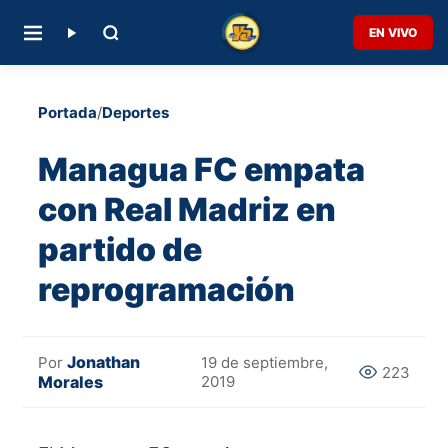
EN VIVO
Portada
/
Deportes
Managua FC empata
con Real Madriz en
partido de
reprogramación
Jonathan
Por
19 de septiembre,
223
Morales
2019