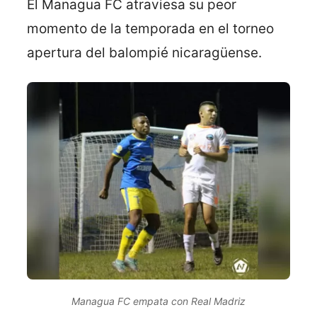
El Managua FC atraviesa su peor
momento de la temporada en el torneo
apertura del balompié nicaragüense.
Managua FC empata con Real Madriz