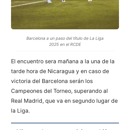
Barcelona a un paso del título de La Liga
2025 en el RCDE
El encuentro sera mañana a la una de la
tarde hora de Nicaragua y en caso de
victoria del Barcelona serán los
Campeones del Torneo, superando al
Real Madrid, que va en segundo lugar de
la Liga.