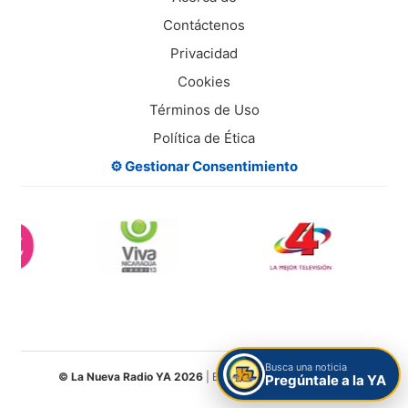
Contáctenos
Privacidad
Cookies
Términos de Uso
Política de Ética
⚙️ Gestionar Consentimiento
Busca una noticia
© La Nueva Radio YA 2026
| Entretenimiento Digital S.A.
Pregúntale a la YA