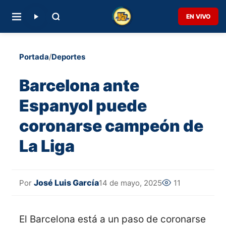
EN VIVO
Portada
/
Deportes
Barcelona ante
Espanyol puede
coronarse campeón de
La Liga
José Luis García
14 de mayo, 2025
11
Por
El Barcelona está a un paso de coronarse