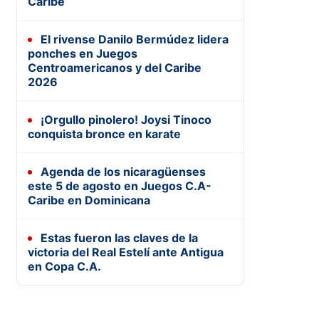
Caribe
El rivense Danilo Bermúdez lidera
ponches en Juegos
Centroamericanos y del Caribe
2026
¡Orgullo pinolero! Joysi Tinoco
conquista bronce en karate
Agenda de los nicaragüenses
este 5 de agosto en Juegos C.A-
Caribe en Dominicana
Estas fueron las claves de la
victoria del Real Estelí ante Antigua
en Copa C.A.